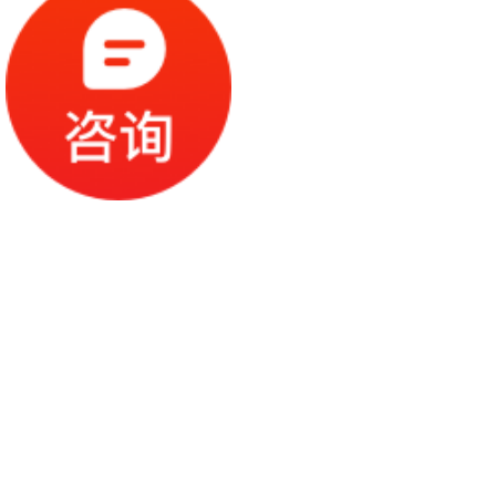
02
01
定制化服务
前期辅导
方案制定